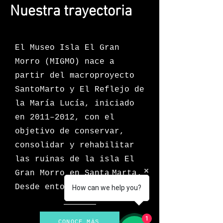
Nuestra trayectoria
El Museo Isla El Gran
Morro (MIGMO) nace a
partir del macroproyecto
SantoMarto y El Reflejo de
la María Lucía, iniciado
en 2011–2012, con el
objetivo de conservar,
consolidar y rehabilitar
las ruinas de la isla El
Gran Morro en Santa Marta.
Desde entonces:
How can we help you?
1
CONOCE MÁS