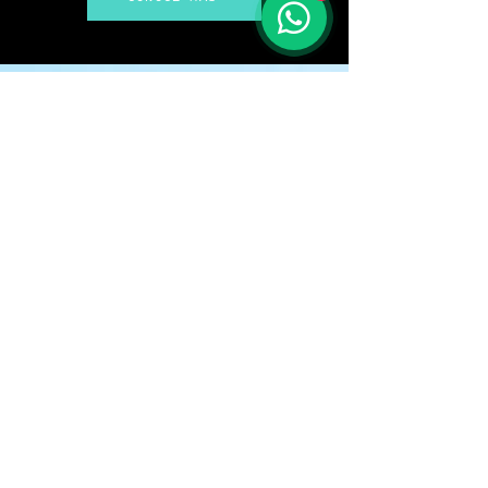
NEWSLETTER MIGMO
Escribe aquí tu Email:
Sign Up
Políticas de privacidad